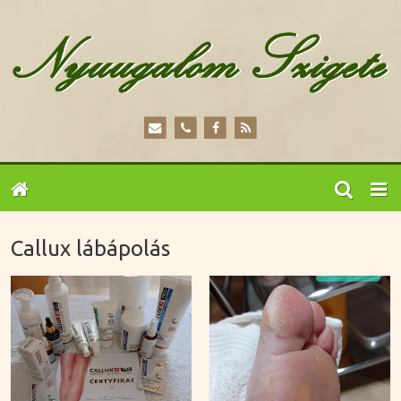
Callux lábápolás