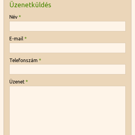
Üzenetküldés
-
Név
*
-
E-mail
*
-
Telefonszám
*
-
Üzenet
*
-
-
-