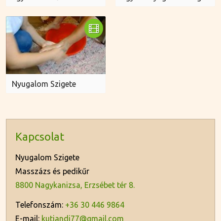
Nyugalom Szigete
Kapcsolat
Nyugalom Szigete
Masszázs és pedikűr
8800 Nagykanizsa, Erzsébet tér 8.
Telefonszám:
+36 30 446 9864
E-mail:
kutiandi77@gmail.com