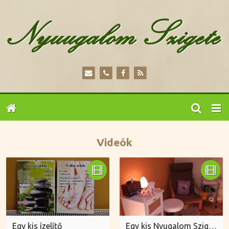
Videók
Egy kis ízelítő
Egy kis Nyugalom Szigete