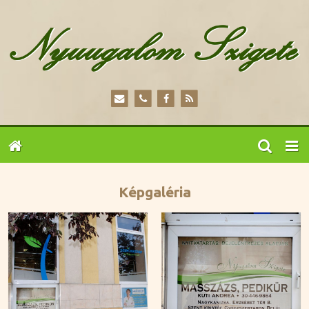
Képgaléria