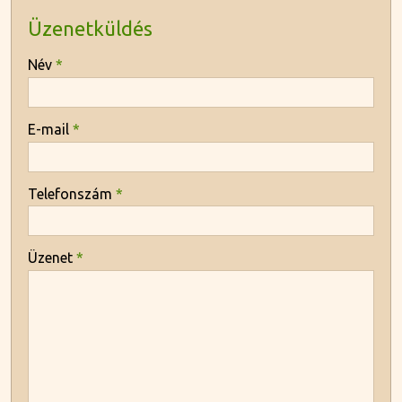
Üzenetküldés
-
Név
*
-
E-mail
*
-
Telefonszám
*
-
Üzenet
*
-
-
-