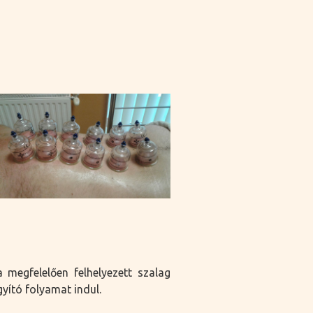
 megfelelően felhelyezett szalag
yító folyamat indul.